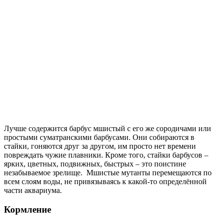
Лучше содержится барбус мшистый с его же сородичами или
простыми суматранскими барбусами. Они собираются в
стайки, гоняются друг за другом, им просто нет времени
повреждать чужие плавники. Кроме того, стайки барбусов –
ярких, цветных, подвижных, быстрых – это поистине
незабываемое зрелище. Мшистые мутанты перемещаются по
всем слоям воды, не привязываясь к какой-то определённой
части аквариума.
Кормление