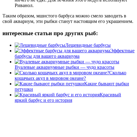
Риванол.
Таким образом, мшистого барбуса можно смело заводить в
свой аквариум, эти рыбки станут настоящим его украшением.
интересные статьи про других рыб:
Лещевидные барбусы
Эффектные
барбусы для вашего аквариума
Вуалевые аквариумные рыбки — чудо красоты
Сколько
кошачьих акул в мировом океане?
Какие бывают рыбки
петушки
Красивый
яркий барбус и его история