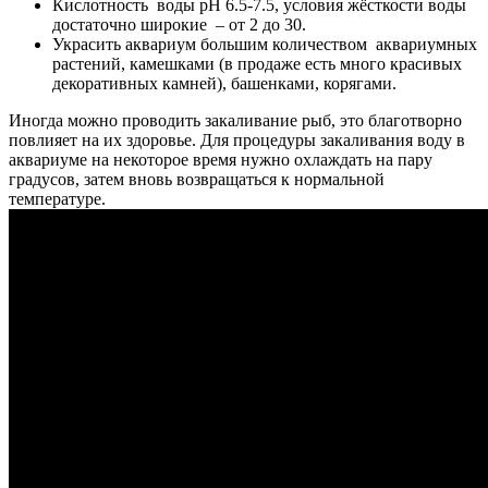
Кислотность воды рН 6.5-7.5, условия жёсткости воды
достаточно широкие – от 2 до 30.
Украсить аквариум большим количеством аквариумных
растений, камешками (в продаже есть много красивых
декоративных камней), башенками, корягами.
Иногда можно проводить закаливание рыб, это благотворно
повлияет на их здоровье. Для процедуры закаливания воду в
аквариуме на некоторое время нужно охлаждать на пару
градусов, затем вновь возвращаться к нормальной
температуре.