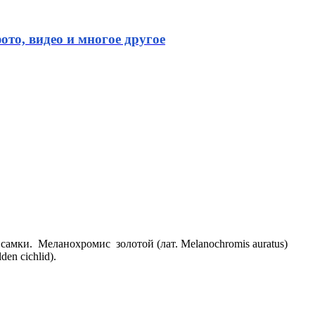
ото, видео и многое другое
самки. Меланохромис золотой (лат. Melanochromis auratus)
en cichlid).