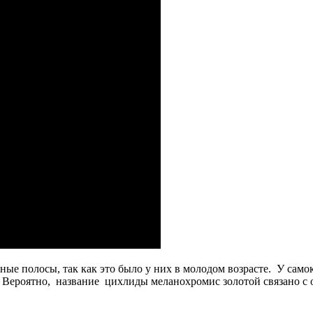
ые полосы, так как это было у них в молодом возрасте. У сам
. Вероятно, название цихлиды меланохромис золотой связано с о