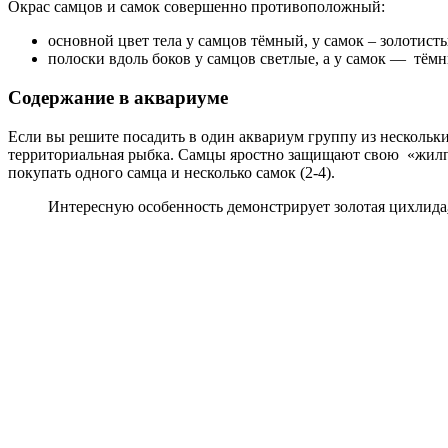
Окрас самцов и самок совершенно противоположный:
основной цвет тела у самцов тёмный, у самок – золотист
полоски вдоль боков у самцов светлые, а у самок — тём
Содержание в аквариуме
Если вы решите посадить в один аквариум группу из нескольк
территориальная рыбка. Самцы яростно защищают свою «жилпл
покупать одного самца и несколько самок (2-4).
Интересную особенность демонстрирует золотая цихлида