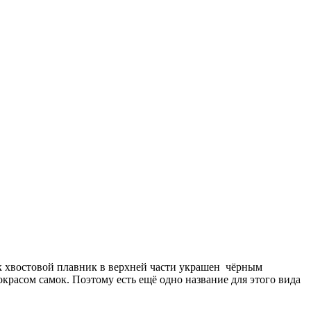
ок хвостовой плавник в верхней части украшен чёрным
красом самок. Поэтому есть ещё одно название для этого вида