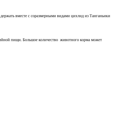
о держать вместе с соразмерными видами цихлид из Танганьики
рийной пищи. Большое количество животного корма может