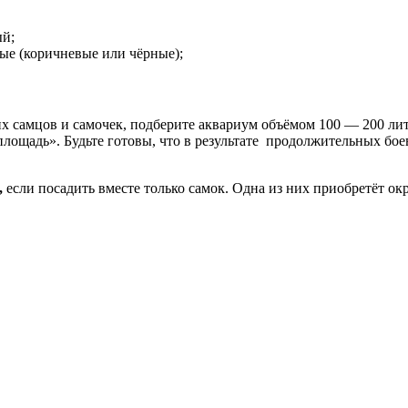
ый;
ные (коричневые или чёрные);
их самцов и самочек, подберите аквариум объёмом 100 — 200 ли
ощадь». Будьте готовы, что в результате продолжительных бое
,
если посадить вместе только самок. Одна из них приобретёт окр