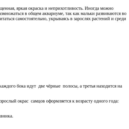
щенная, яркая окраска и неприхотливость. Иногда можно
азмножаться в общем аквариуме, так как мальки развиваются во
итаться самостоятельно, укрываясь в зарослях растений и среди
аждого бока идут две чёрные полосы, а третья находится на
взрослый окрас самцов оформляется к возрасту одного года:
авника.