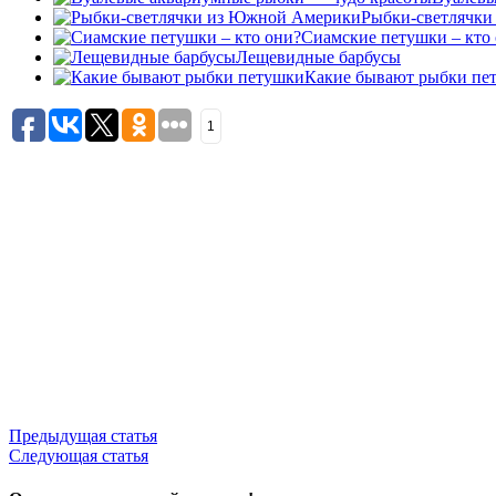
Рыбки-светлячк
Сиамские петушки – кто
Лещевидные барбусы
Какие бывают рыбки пе
1
Предыдущая статья
Следующая статья