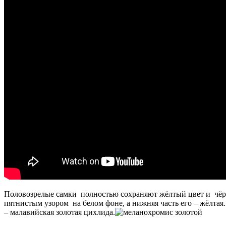
Половозрелые самки полностью сохраняют жёлтый цвет и чёрн
пятнистым узором на белом фоне, а нижняя часть его – жёлтая
– малавийская золотая цихлида.