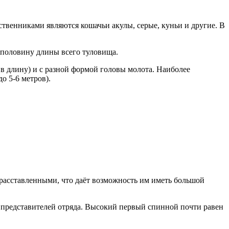
венниками являются кошачьи акулы, серые, куньи и другие. В
 половину длины всего туловища.
в в длину) и с разной формой головы молота. Наиболее
о 5-6 метров).
расставленными, что даёт возможность им иметь большой
 представителей отряда. Высокий первый спинной почти равен