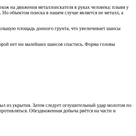
ож на движения металлоискателя в руках человека: плывя у
 Но объектом поиска в нашем случае является не металл, а
ольшую площадь донного грунта, что увеличивает шансы
орой нет ни малейших шансов спастись. Форма головы
лыл из укрытия. Затем следует оглушительный удар молотом по
опротивляться. Обездвиженная добыча рвётся на части и