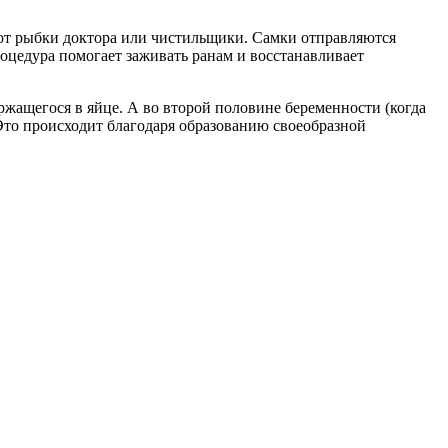
ют рыбки доктора или чистильщики. Самки отправляются
роцедура помогает заживать ранам и восстанавливает
жащегося в яйце. А во второй половине беременности (когда
 Это происходит благодаря образованию своеобразной