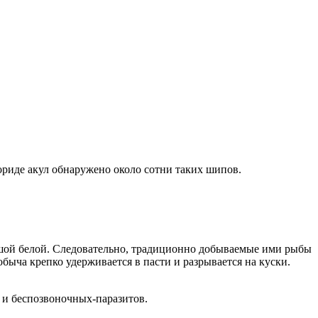
риде акул обнаружено около сотни таких шипов.
ой белой. Следовательно, традиционно добываемые ими рыбы
быча крепко удерживается в пасти и разрывается на куски.
, и беспозвоночных-паразитов.