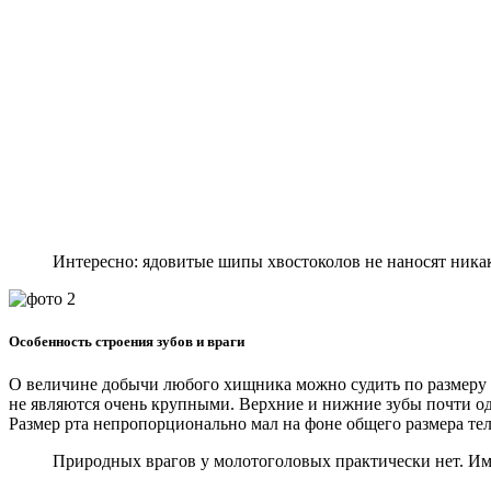
Интересно: ядовитые шипы хвостоколов не наносят ника
Особенность строения зубов и враги
О величине добычи любого хищника можно судить по размеру е
не являются очень крупными. Верхние и нижние зубы почти оди
Размер рта непропорционально мал на фоне общего размера тел
Природных врагов у молотоголовых практически нет. Им с