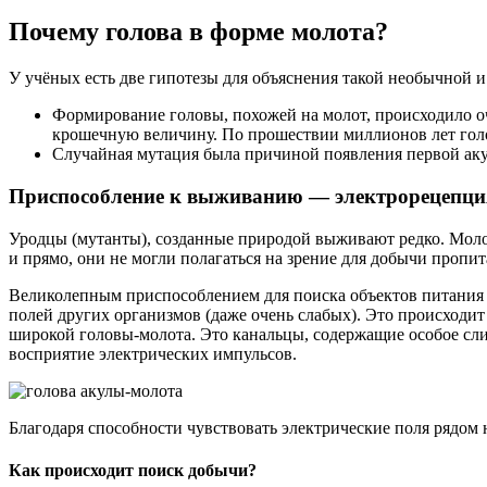
Почему голова в форме молота?
У учёных есть две гипотезы для объяснения такой необычной 
Формирование головы, похожей на молот, происходило о
крошечную величину. По прошествии миллионов лет голо
Случайная мутация была причиной появления первой ак
Приспособление к выживанию — электрорецепци
Уродцы (мутанты), созданные природой выживают редко. Моло
и прямо, они не могли полагаться на зрение для добычи пропи
Великолепным приспособлением для поиска объектов питания в
полей других организмов (даже очень слабых). Это происходи
широкой головы-молота. Это канальцы, содержащие особое сли
восприятие электрических импульсов.
Благодаря способности чувствовать электрические поля рядо
Как происходит поиск добычи?