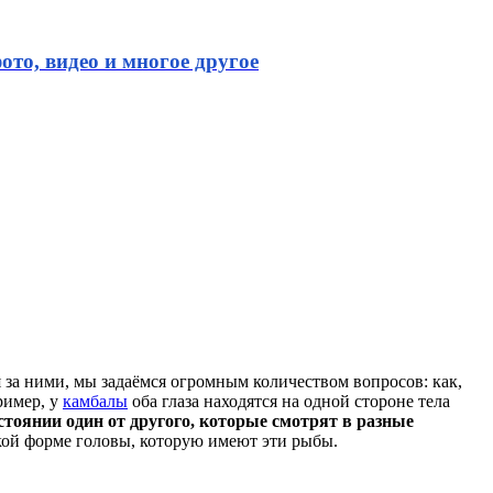
ото, видео и многое другое
а ними, мы задаёмся огромным количеством вопросов: как,
ример, у
камбалы
оба глаза находятся на одной стороне тела
тоянии один от другого, которые смотрят в разные
ой форме головы, которую имеют эти рыбы.