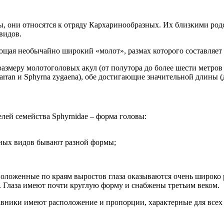
 они относятся к отряду Кархаринообразных. Их близкими родст
видов.
еющая необычайно широкий «молот», размах которого составляет
 размеру молотоголовых акул (от полутора до более шести метро
ran и Sphyrna zygaena), обе достигающие значительной длины (д
лей семейства Sphyrnidae – форма головы:
зных видов бывают разной формы;
ложенные по краям выростов глаза оказываются очень широко 
й. Глаза имеют почти круглую форму и снабжены третьим веком.
вники имеют расположение и пропорции, характерные для всех