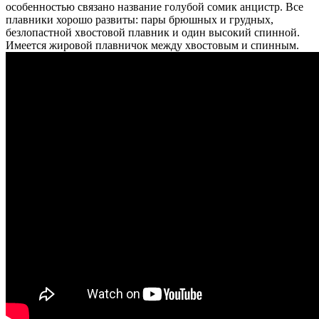
особенностью связано название голубой сомик анцистр. Все
плавники хорошо развиты: пары брюшных и грудных,
безлопастной хвостовой плавник и один высокий спинной.
Имеется жировой плавничок между хвостовым и спинным.