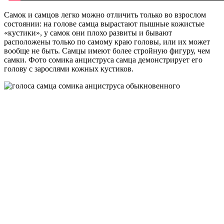
Самок и самцов легко можно отличить только во взрослом
состоянии: на голове самца вырастают пышные кожистые
«кустики», у самок они плохо развиты и бывают
расположены только по самому краю головы, или их может
вообще не быть. Самцы имеют более стройную фигуру, чем
самки. Фото сомика анциструса самца демонстрирует его
голову с зарослями кожных кустиков.