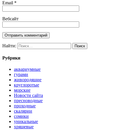
Email
*
Вебсайт
Найти:
Рубрики
аквариумные
гурами
живородящие
круглоротые
морские
Новости сайта
пресноводные
проходные
скалярии
сомики
уникальные
хрящевые