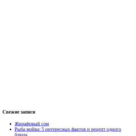
Свежие записи
Жирафовый сом
Рыба мойва: 5 интересных фактов и рецепт одного
блюда